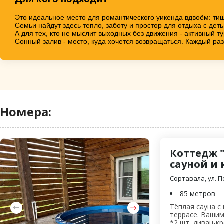
Это идеальное место для романтического уикенда вдвоём: тиши
Семьи найдут здесь тепло, заботу и простор для отдыха с деть
А для тех, кто не мыслит выходных без движения - активный 
Сонный залив - место, куда хочется возвращаться. Каждый раз
Номера:
Коттедж 
сауной и 
Сортавала, ул. П
85 метров
Тёплая сауна с
террасе. Вашим
*2 шт, ‍‍‍диван