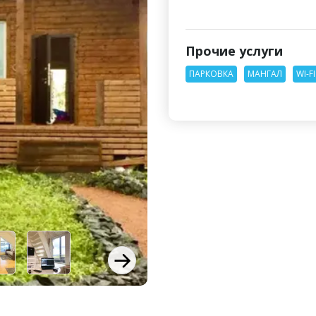
Прочие услуги
ПАРКОВКА
МАНГАЛ
WI-FI