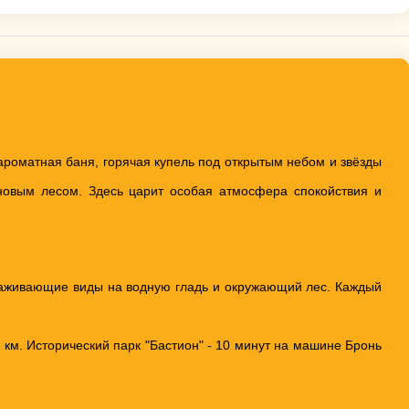
, ароматная баня, горячая купель под открытым небом и звёзды
сновым лесом. Здесь царит особая атмосфера спокойствия и
раживающие виды на водную гладь и окружающий лес. Каждый
 км. Исторический парк "Бастион" - 10 минут на машине Бронь