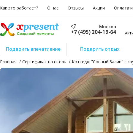
Как это работает?
О нас
Отзывы
Акции
Оплата и
Москва
+7 (495) 204-19-64
Акт
Подарить впечатление
Подарить отдых
Главная
Сертификат на отель
Коттедж "Сонный Залив" с са