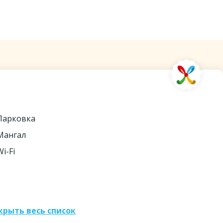
лючено в сертификат
Парковка
Мангал
Wi-Fi
крыть весь список