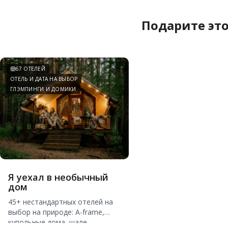
Подарите это
67 ОТЕЛЕЙ
ОТЕЛЬ И ДАТА НА ВЫБОР
ГЛЭМПИНГИ И ДОМИКИ
Я уехал в необычный
дом
45+ нестандартных отелей на
выбор на природе: A-frame,
купольные дома, шале,