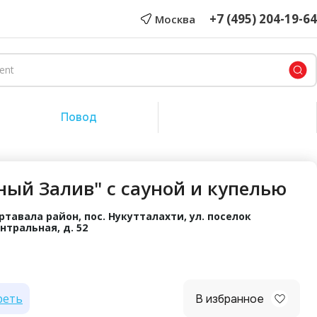
+7 (495) 204-19-64
Москва
Повод
Сертификат на сумму
ный Залив" с сауной и купелью
ртавала район, пос. Нукутталахти, ул. поселок
нтральная, д. 52
реть
В избранное