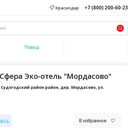
+7 (800) 200-60-23
Краснодар
Повод
Сертификат на сумму
 Сфера Эко-отель "Мордасово"
Судогодский район район, дер. Мордасово, ул.
реть
В избранное