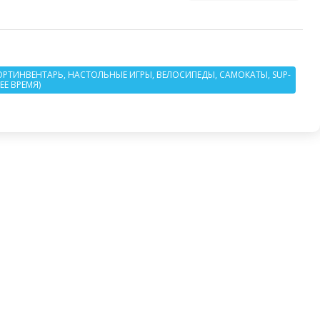
ОРТИНВЕНТАРЬ, НАСТОЛЬНЫЕ ИГРЫ, ВЕЛОСИПЕДЫ, САМОКАТЫ, SUP-
ЕЕ ВРЕМЯ)