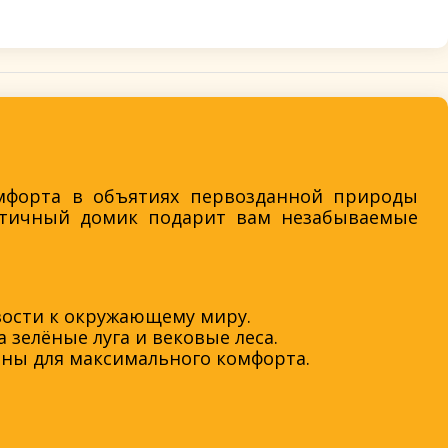
мфорта в объятиях первозданной природы
истичный домик подарит вам незабываемые
зости к окружающему миру.
зелёные луга и вековые леса.
оны для максимального комфорта.