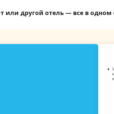
т или другой отель — все в одном
Вк