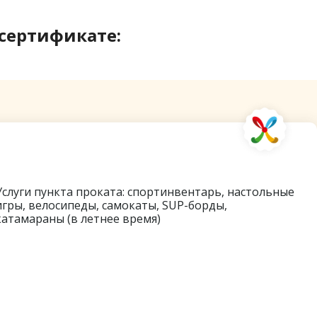
 сертификате:
лючено в сертификат
Услуги пункта проката: спортинвентарь, настольные
игры, велосипеды, самокаты, SUP-борды,
катамараны (в летнее время)