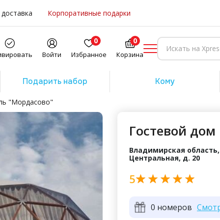
 доставка
Корпоративные подарки
0
0
ивировать
Войти
Избранное
Корзина
Подарить набор
Кому
ль "Мордасово"
Гостевой дом
Владимирская область, 
Центральная, д. 20
5
0 номеров
Смот