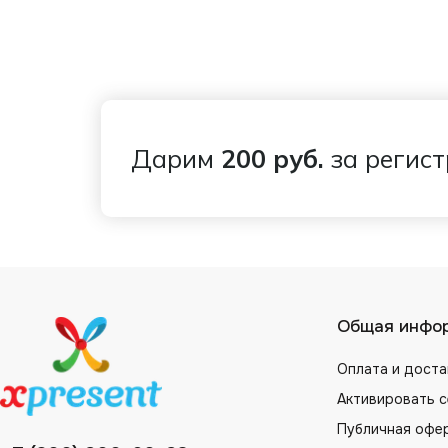
Дарим
200 руб.
за регис
Общая инфо
Оплата и доста
Активировать 
Публичная офе