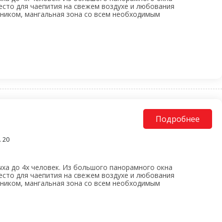
есто для чаепития на свежем воздухе и любования
ьником, мангальная зона со всем необходимым
Подробнее
 20
ха до 4х человек. Из большого панорамного окна
есто для чаепития на свежем воздухе и любования
ьником, мангальная зона со всем необходимым