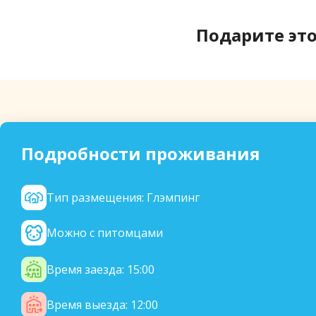
Подарите это
Подробности проживания
Тип размещения: Глэмпинг
Можно с питомцами
Время заезда: 15:00
Время выезда: 12:00