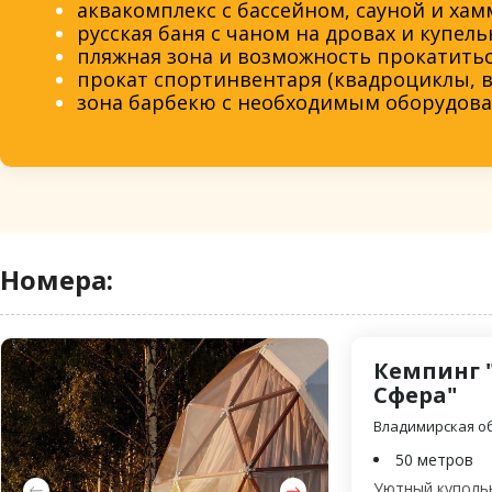
​аквакомплекс с бассейном, сауной и ха
русская баня с чаном на дровах и купель
пляжная зона и возможность прокатитьс
прокат спортинвентаря (квадроциклы, в
зона барбекю с необходимым оборудова
Номера:
Кемпинг 
Сфера"
Владимирская об
50 метров
Уютный купольн