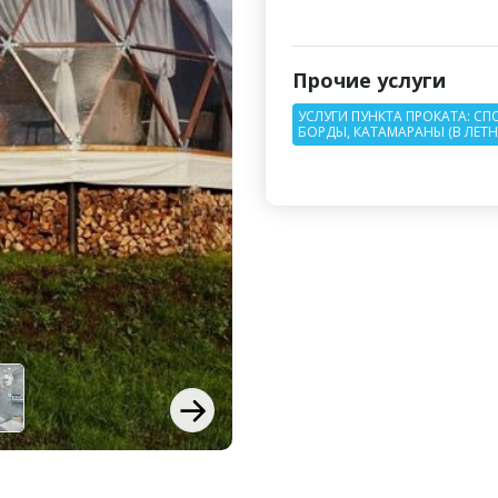
Прочие услуги
УСЛУГИ ПУНКТА ПРОКАТА: СП
БОРДЫ, КАТАМАРАНЫ (В ЛЕТН