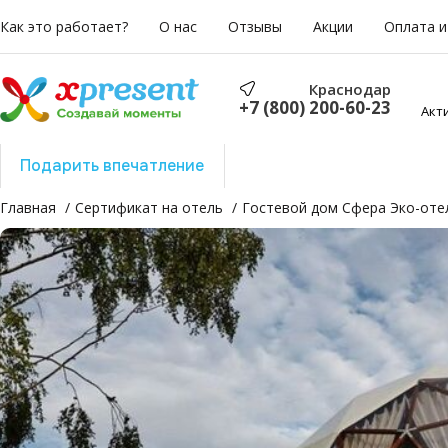
Как это работает?
О нас
Отзывы
Акции
Оплата и
Краснодар
+7 (800) 200-60-23
Акт
Подарить впечатление
Подарить отдых
Главная
Сертификат на отель
Гостевой дом Сфера Эко-оте