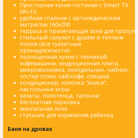
Просторная кухня-гостиная с Smart TV
(Wi-Fi)
удобная спальня с ортопедическим
матрасом 160x200
терраса и прилегающая зона для прогуло
стильный санузел с душем и теплым
полом (все туалетные
принадлежности)
полноценная кухня с техникой:
кофемашина, индукционная плита,
микроволновка, холодильник, чайник,
тостер (плюс чай/кофе, специи)
кондиционер, колонка "Алиса",
настольные игры
халаты, полотенца, тапочки
бесплатная парковка
мангальная зона
стульчик для кормления ребенка
Баня на дровах