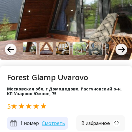
Forest Glamp Uvarovo
Московская обл, г Домодедово, Растуновский р-н,
КП Уварово Южное, 75
5
1 номер
Смотреть
В избранное