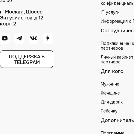
20:00
конфиденциаль
г. Москва, Шоссе
IT услуги
Энтузиастов д.12,
Информация о 
корп.2
Сотрудничес
Подключение н
партнеров
ПОДДЕРЖКА В
Личный кабинет
TELEGRAM
партнера
Для кого
Мужчине
Женщине
Для двоих
Ребенку
Дополнитель
Программа