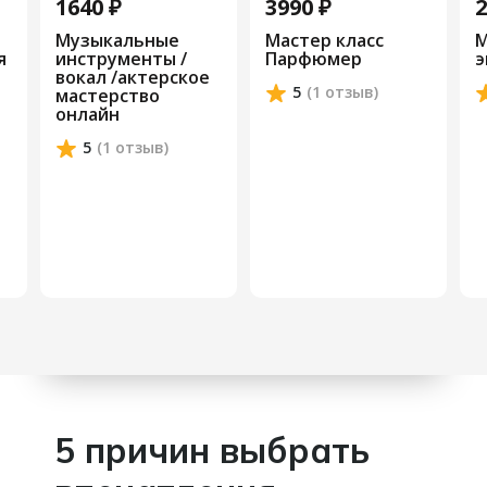
1640 ₽
3990 ₽
2
Музыкальные
Мастер класс
М
я
инструменты /
Парфюмер
э
вокал /актерское
5
(1 отзыв)
мастерство
онлайн
5
(1 отзыв)
5 причин выбрать