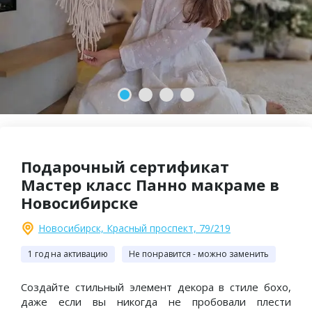
2-й сертификат
Пять звезд и более пятисот
В ПОДАРОК!
отзывов на Яндексе
Подарочный сертификат
Мастер класс Панно макраме в
Новосибирске
Новосибирск, Красный проспект, 79/219
1 год на активацию
Не понравится - можно заменить
Создайте стильный элемент декора в стиле бохо,
даже если вы никогда не пробовали плести