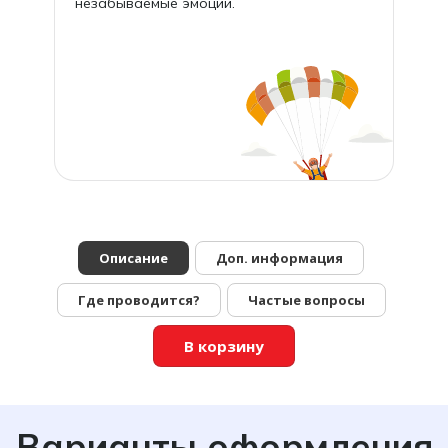
незабываемые эмоции.
Описание
Доп. информация
Где проводится?
Частые вопросы
В корзину
Варианты оформления