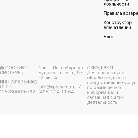
лояльности
Правила возвр
Конструктор
впечатлений
Блог
© ООО «ИКС
Санкт-Петербург, ул.
ОКВЭД 63.11
СИСТЕМЫ»
Будапештская, д. 97
Деятельность по
к2, лит А
обработке данных,
ИНН 7816754862,
предоставление услуг
ОГРН
info@xpresent.ru, +7
по размещению
1257800016792
(495) 204-19-64
информации и
связанная с этим
деятельность.