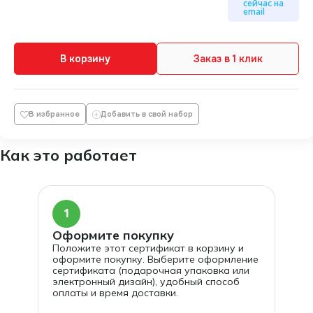
сейчас на
Материалы и инструменты для работы включены в
email
стоимость
В корзину
Заказ в 1 клик
В избранное
Добавить в свой набор
Как это работает
1
Оформите покупку
Положите этот сертификат в корзину и
оформите покупку. Выберите оформление
сертификата (подарочная упаковка или
электронный дизайн), удобный способ
оплаты и время доставки.