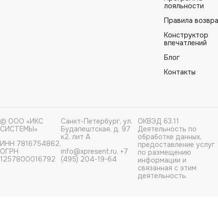
лояльности
Правила возвр
Конструктор
впечатлений
Блог
Контакты
© ООО «ИКС
Санкт-Петербург, ул.
ОКВЭД 63.11
СИСТЕМЫ»
Будапештская, д. 97
Деятельность по
к2, лит А
обработке данных,
ИНН 7816754862,
предоставление услуг
ОГРН
info@xpresent.ru, +7
по размещению
1257800016792
(495) 204-19-64
информации и
связанная с этим
деятельность.