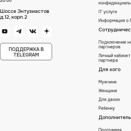
20:00
конфиденциаль
Шоссе Энтузиастов
IT услуги
д.12, корп.2
Информация о 
Сотрудничес
Подключение н
партнеров
ПОДДЕРЖКА В
TELEGRAM
Личный кабинет
партнера
Для кого
Мужчине
Женщине
Для двоих
Ребенку
Дополнитель
Программа