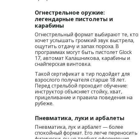
Огнестрельное оружие:
легендарные пистолеты и
карабины
Огнестрельный формат выбирают те, кто
хочет услышать громкий звук выстрела,
ощутить отдачу и запах пороха. В
программах могут быть пистолет Glock
17, автомат Калашникова, карабины и
снайперская винтовка.
Такой сертификат в тир подойдет для
взрослого получателя старше 18 лет.
Перед стрельбой проходит обучение:
инструктор объясняет стойку, хват,
прицеливание и правила поведения на
рубеже.
Пневматика, луки и арбалеты
Пневматика, лук и арбалет — более
спокойный формат. Его легче переносить
физически, он не требует оформления