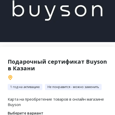
2-й сертификат
Пять звезд и более пятисот
В ПОДАРОК!
отзывов на Яндексе
Подарочный сертификат Buyson
в Казани
1 год на активацию
Не понравится - можно заменить
Карта на преобретение товаров в онлайн магазине
Buyson
Выберите вариант