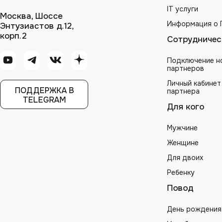
IT услуги
Москва, Шоссе
Информация о 
Энтузиастов д.12,
корп.2
Сотрудничес
Подключение н
партнеров
Личный кабинет
ПОДДЕРЖКА В
партнера
TELEGRAM
Для кого
Мужчине
Женщине
Для двоих
Ребенку
Повод
День рождения