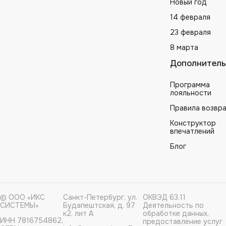
Новый год
14 февраля
23 февраля
8 марта
Дополнитель
Программа
лояльности
Правила возвр
Конструктор
впечатлений
Блог
© ООО «ИКС
Санкт-Петербург, ул.
ОКВЭД 63.11
СИСТЕМЫ»
Будапештская, д. 97
Деятельность по
к2, лит А
обработке данных,
ИНН 7816754862,
предоставление услуг