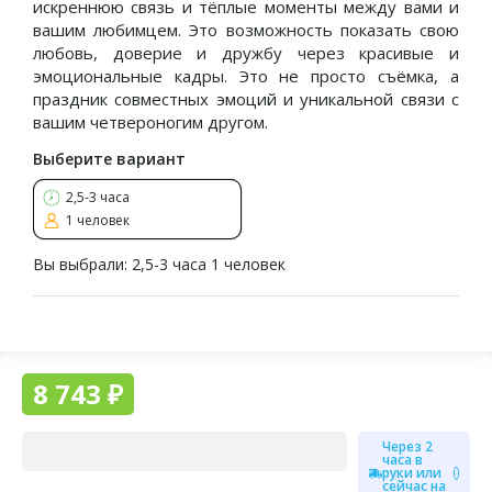
искреннюю связь и тёплые моменты между вами и
вашим любимцем. Это возможность показать свою
любовь, доверие и дружбу через красивые и
эмоциональные кадры. Это не просто съёмка, а
праздник совместных эмоций и уникальной связи с
вашим четвероногим другом.
Выберите вариант
2,5-3 часа
1 человек
Вы выбрали:
2,5-3 часа 1 человек
8 743 ₽
Через 2
часа в
руки или
сейчас на