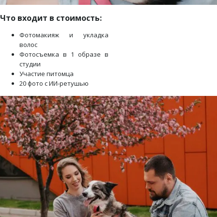
Что входит в стоимость:
Фотомакияж и укладка
волос
Фотосъемка в 1 образе в
студии
Участие питомца
20 фото с ИИ-ретушью