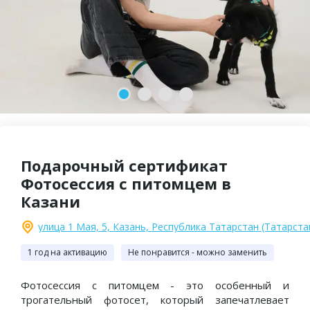
2-й сертификат
Пять звезд и более пятисот
В ПОДАРОК!
отзывов на Яндексе
Подарочный сертификат
Фотосессия с питомцем в
Казани
улица 1 Мая, 5, Казань, Республика Татарстан (Татарста
1 год на активацию
Не понравится - можно заменить
Фотосессия с питомцем - это особенный и
трогательный фотосет, который запечатлевает