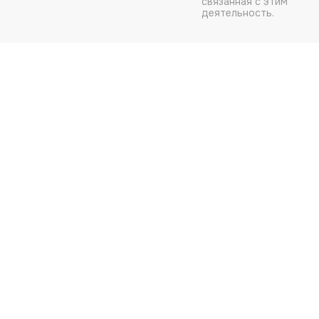
связанная с этим
деятельность.