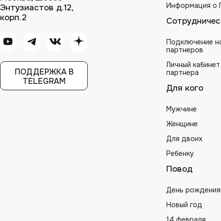
Информация о 
Энтузиастов д.12,
корп.2
Сотрудничес
Подключение н
партнеров
Личный кабинет
ПОДДЕРЖКА В
партнера
TELEGRAM
Для кого
Мужчине
Женщине
Для двоих
Ребенку
Повод
День рождения
Новый год
14 февраля