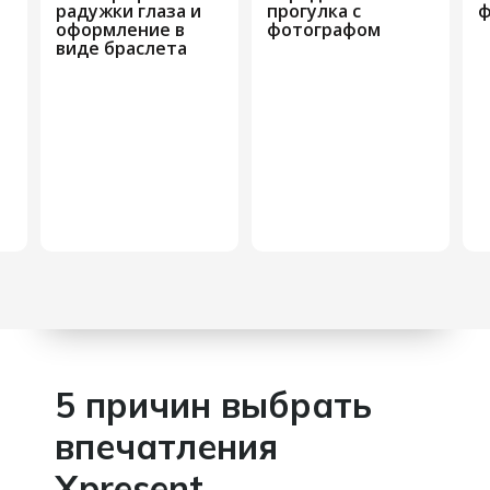
радужки глаза и
прогулка с
ф
оформление в
фотографом
виде браслета
5 причин выбрать
впечатления
Xpresent