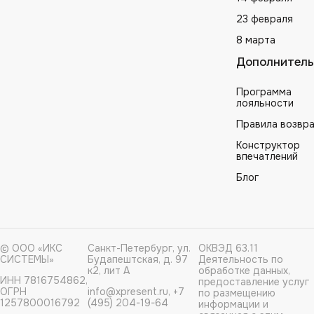
23 февраля
8 марта
Дополнитель
Программа
лояльности
Правила возвр
Конструктор
впечатлений
Блог
© ООО «ИКС
Санкт-Петербург, ул.
ОКВЭД 63.11
СИСТЕМЫ»
Будапештская, д. 97
Деятельность по
к2, лит А
обработке данных,
ИНН 7816754862,
предоставление услуг
ОГРН
info@xpresent.ru, +7
по размещению
1257800016792
(495) 204-19-64
информации и