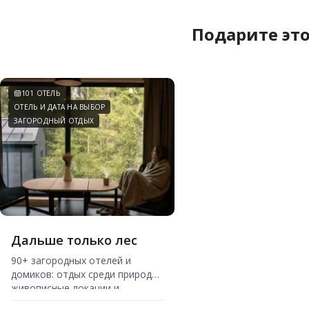
Подарите это
101 ОТЕЛЬ
ОТЕЛЬ И ДАТА НА ВЫБОР
ЗАГОРОДНЫЙ ОТДЫХ
Дальше только лес
90+ загородных отелей и
домиков: отдых среди природы,
живописные локации и
комфортное размещение.