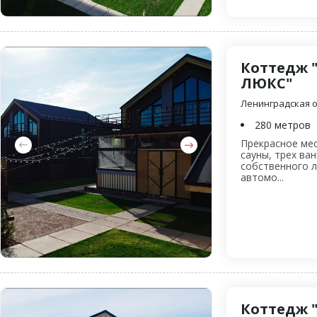
Коттедж 
ЛЮКС"
Ленинградская об
280 метров
Прекрасное мес
сауны, трех ва
собственного л
автомо...
Коттедж 