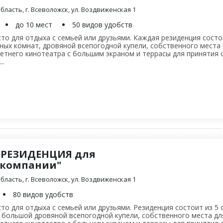
ласть, г. Всеволожск, ул. Воздвиженская 1
до 10 мест
50 видов удобств
то для отдыха с семьей или друзьями. Каждая резиденция состои
нных комнат, дровяной всепогодной купели, собственного места 
етнего кинотеатра с большим экраном и террасы для принятия 
..
"РЕЗИДЕНЦИЯ для
 компании"
ласть, г. Всеволожск, ул. Воздвиженская 1
80 видов удобств
то для отдыха с семьей или друзьями. Резиденция состоит из 5 
 большой дровяной всепогодной купели, собственного места для