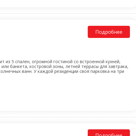
Подробнее
т из 5 спален, огромной гостиной со встроенной кухней,
 или банкета, костровой зоны, летней террасы для завтрака,
олнечных ванн. У каждой резиденции своя парковка на три
Подробнее