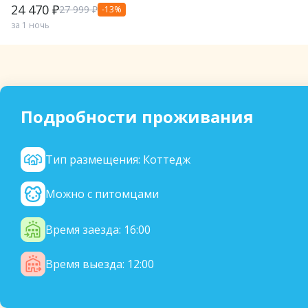
24 470 ₽
27 999 ₽
-13%
за 1 ночь
Подробности проживания
Тип размещения: Коттедж
Можно с питомцами
Время заезда: 16:00
Время выезда: 12:00