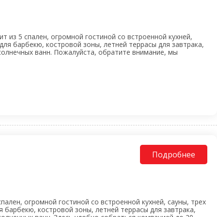
т из 5 спален, огромной гостиной со встроенной кухней,
для барбекю, костровой зоны, летней террасы для завтрака,
солнечных ванн. Пожалуйста, обратите внимание, мы
Подробнее
спален, огромной гостиной со встроенной кухней, сауны, трех
 барбекю, костровой зоны, летней террасы для завтрака,