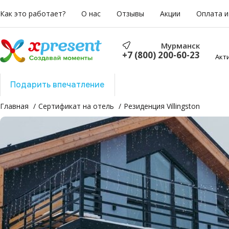
Как это работает?
О нас
Отзывы
Акции
Оплата и
Мурманск
+7 (800) 200-60-23
Акт
Подарить впечатление
Подарить отдых
Главная
Сертификат на отель
Резиденция Villingston