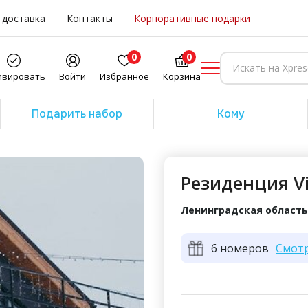
 доставка
Контакты
Корпоративные подарки
0
0
ивировать
Войти
Избранное
Корзина
Подарить набор
Кому
Резиденция Vi
Ленинградская область,
6 номеров
Смот