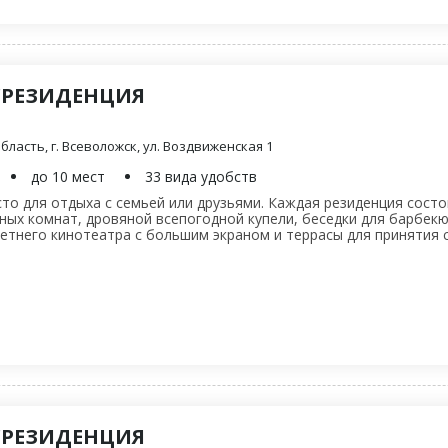
"РЕЗИДЕНЦИЯ
ласть, г. Всеволожск, ул. Воздвиженская 1
до 10 мест
33 вида удобств
то для отдыха с семьей или друзьями. Каждая резиденция состои
нных комнат, дровяной всепогодной купели, беседки для барбекю
етнего кинотеатра с большим экраном и террасы для принятия с
"РЕЗИДЕНЦИЯ