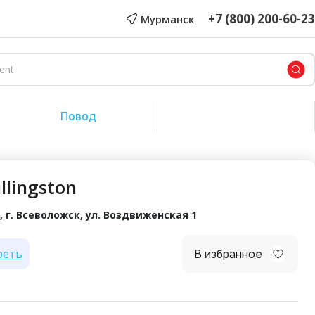
+7 (800) 200-60-23
Мурманск
Повод
Сертификат на сумму
llingston
 г. Всеволожск, ул. Воздвиженская 1
реть
В избранное