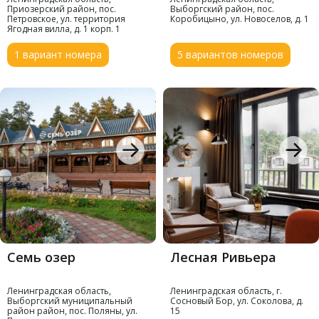
Приозерский район, пос.
Выборгский район, пос.
Петровское, ул. территория
Коробицыно, ул. Новоселов, д. 1
Ягодная вилла, д. 1 корп. 1
1 вариант номера
5 вариантов номеров
Семь озер
Лесная Ривьера
Ленинградская область,
Ленинградская область, г.
Выборгский муниципальный
Сосновый Бор, ул. Соколова, д.
район район, пос. Поляны, ул.
15