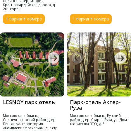
Полянская территория,
Красногвардейская дорога, д.
201 корп. 1
1 вариант номера
1 вариант номера
LESNOY парк отель
Парк-отель Актер-
Руза
Московская область,
Московская область, Рузский
Солнечногорский район, дер.
район, дер. Старая Руза, ул. Дом
Пешки, ул. территория
творчества ВТО, д. *
«Комплекс «Московия», д. * стр.