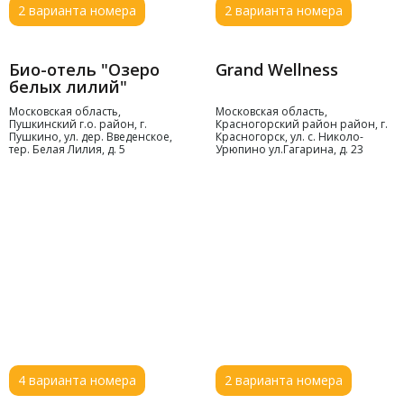
2 варианта номера
2 варианта номера
Grand Wellness
Московская область,
Красногорский район район, г.
Красногорск, ул. с. Николо-
Урюпино ул.Гагарина, д. 23
Био-отель "Озеро
белых лилий"
Московская область,
Пушкинский г.о. район, г.
Пушкино, ул. дер. Введенское,
тер. Белая Лилия, д. 5
4 варианта номера
2 варианта номера