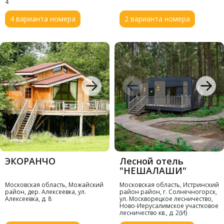
4
4 варианта номера
2 варианта номера
ЭКОРАНЧО
Лесной отель
"НЕШАЛАШИ"
Московская область, Можайский
Московская область, Истринский
район, дер. Алексеевка, ул.
район район, г. Солнечногорск,
Алексеевка, д. 8
ул. Москворецкое лесничество,
Ново-Иерусалимское участковое
лесничество кв., д. 2(И)