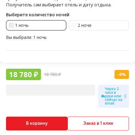
Получатель сам выбирает отель и дату отдыха.
Выберите количество ночей
1 ночь
2 ночи
Вы выбрали:
1 ночь
18 780 ₽
18 780 ₽
-6%
Через 2
часа в
руки или
сейчас на
email
В корзину
Заказ в 1 клик