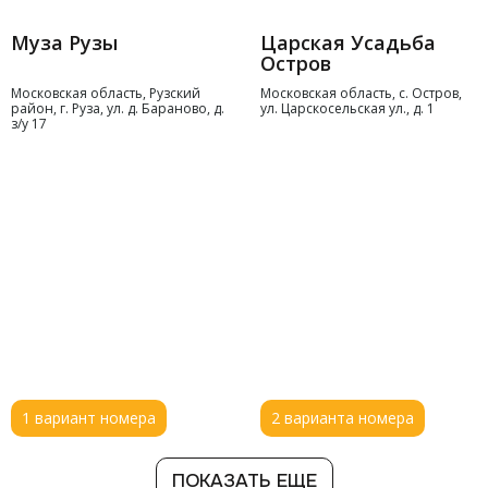
Муза Рузы
Царская Усадьба
Остров
Московская область, Рузский
Московская область, с. Остров,
район, г. Руза, ул. д. Бараново, д.
ул. Царскосельская ул., д. 1
з/у 17
1 вариант номера
2 варианта номера
ПОКАЗАТЬ ЕЩЕ