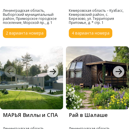
Ленинградская область,
Кемеровская область – Кузбасс,
Выборгский муниципальный
Кемеровский район, с.
район, Приморское городское
Березово, ул. Территория
поселение, Морской пр., д. 1
Притомье, д. * стр. 1
2 варианта номера
4 варианта номера
МАРЬЯ Виллы и СПА
Рай в Шалаше
Ленинградская область,
Ленинградская область,