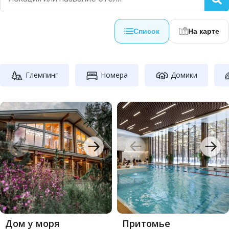
Список
На карте
Глемпинг
Номера
Домики
Дом у моря
Притомье