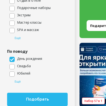
Отдых в отеле
Подарочные наборы
Экстрим
Мастер классы
Подарит
SPA и массаж
Ещё
По поводу
День рождения
Свадьба
Юбилей
Ещё
Набор 57 в 1