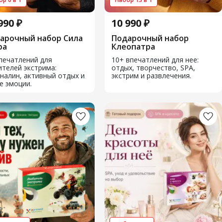
990 ₽
10 990 ₽
арочный набор Сила
Подарочный набор
ра
Клеопатра
печатлений для
10+ впечатлений для нее:
телей экстрима:
отдых, творчество, SPA,
налин, активный отдых и
экстрим и развлечения.
е эмоции.