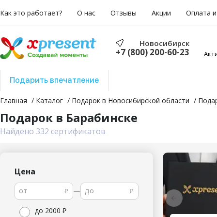
Как это работает?
О нас
Отзывы
Акции
Оплата и
Новосибирск
+7 (800) 200-60-23
Акт
Подарить впечатление
Подарить отдых
Главная
Каталог
Подарок в Новосибирской области
Подар
Подарок в Барабинске
Найдено 332 сертификатов
Цена
—
₽
₽
до 2000​ ₽