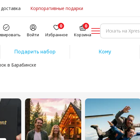
 доставка
Корпоративные подарки
0
0
ивировать
Войти
Избранное
Корзина
Подарить набор
Кому
ок в Барабинске