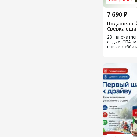
7 690 ₽
Подарочный
Сверкающи
28+ впечатлен
отдых, СПА, м
новые хобби и