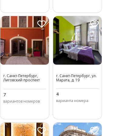
Station L1
Station М19
г. Санкт-Петербург,
г. Санкт-Петербург, ул.
Лиговский проспект
Марата, д. 19
(вход с Озерного пер.),
д. 1
4
7
варианта номера
вариантов номеров