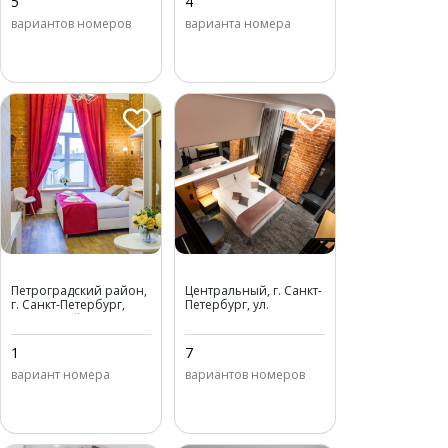
5
4
вариантов номеров
варианта номера
Петровский Арт Лофт
Фабрика
Петроградский район,
Центральный, г. Санкт-
г. Санкт-Петербург,
Петербург, ул.
Петровский переулок,
Гончарная, д. 10
д. 4А
1
7
вариант номера
вариантов номеров