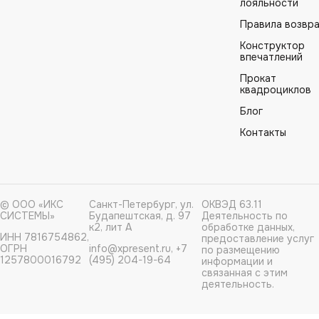
лояльности
Правила возвр
Конструктор
впечатлений
Прокат
квадроциклов
Блог
Контакты
© ООО «ИКС
Санкт-Петербург, ул.
ОКВЭД 63.11
СИСТЕМЫ»
Будапештская, д. 97
Деятельность по
к2, лит А
обработке данных,
ИНН 7816754862,
предоставление услуг
ОГРН
info@xpresent.ru, +7
по размещению
1257800016792
(495) 204-19-64
информации и
связанная с этим
деятельность.