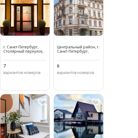
Station Premier S10
Station Premier V18
г. Санкт-Петербург,
Центральный район, г.
Столярный переулок,
Санкт-Петербург,
д. 10-12А
Владимирский
проспект, д. 18/2
7
6
вариантов номеров
вариантов номеров