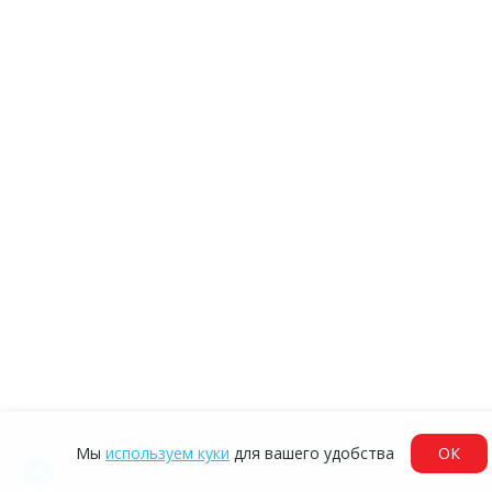
Мы
используем куки
для вашего удобства
ОК