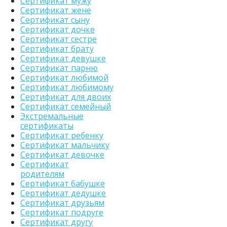
Сертификат мужу
Сертификат жене
Сертификат сыну
Сертификат дочке
Сертификат сестре
Сертификат брату
Сертификат девушке
Сертификат парню
Сертификат любимой
Сертификат любимому
Сертификат для двоих
Сертификат семейный
Экстремальные
сертификаты
Сертификат ребенку
Сертификат мальчику
Сертификат девочке
Сертификат
родителям
Сертификат бабушке
Сертификат дедушке
Сертификат друзьям
Сертификат подруге
Сертификат другу