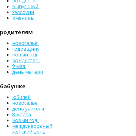
рождество
выпускной
хэллоуин
именины
родителям
новоселье
годовщину
новый год
рождество
9 мая
день матери
бабушке
юбилей
новоселье
день учителя
8 марта
новый год
международный
женский день