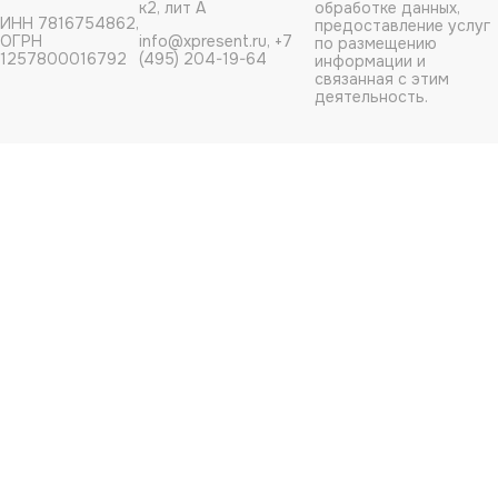
к2, лит А
обработке данных,
ИНН 7816754862,
предоставление услуг
ОГРН
info@xpresent.ru, +7
по размещению
1257800016792
(495) 204-19-64
информации и
связанная с этим
деятельность.