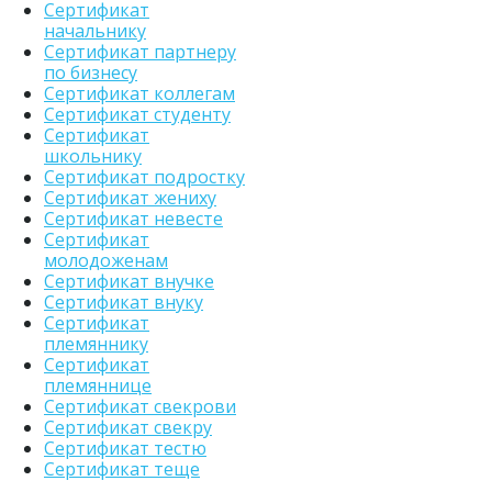
Сертификат
начальнику
Сертификат партнеру
по бизнесу
Сертификат коллегам
Сертификат студенту
Сертификат
школьнику
Сертификат подростку
Сертификат жениху
Сертификат невесте
Сертификат
молодоженам
Сертификат внучке
Сертификат внуку
Сертификат
племяннику
Сертификат
племяннице
Сертификат свекрови
Сертификат свекру
Сертификат тестю
Сертификат теще