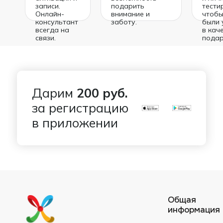
записи.
подарить
тести
Онлайн-
внимание и
чтобы
консультант
заботу.
были 
всегда на
в кач
связи.
подар
Дарим
200 руб.
за регистрацию
в приложении
Общая
информация