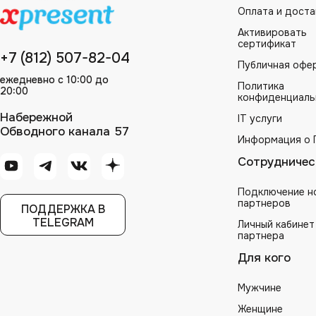
Оплата и доста
Активировать
сертификат
+7 (812) 507-82-04
Публичная офе
ежедневно с 10:00 до
Политика
20:00
конфиденциаль
Набережной
IT услуги
Обводного канала 57
Информация о 
Сотрудничес
Подключение н
партнеров
ПОДДЕРЖКА В
TELEGRAM
Личный кабинет
партнера
Для кого
Мужчине
Женщине