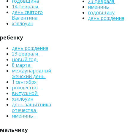
годовщина
23 февраля
14 февраля
именины
день святого
годовщину
Валентина
день рождения
хэллоуин
ребенку
день рождения
23 февраля
новый год
8 марта
международный
женский день
1 сентября
рождество
выпускной
хэллоуин
день защитника
отечества
именины
мальчику