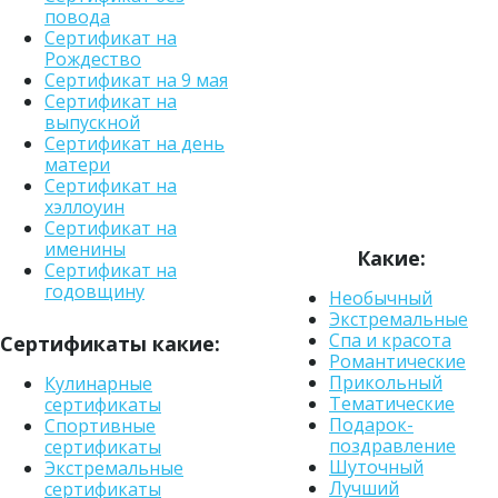
повода
Сертификат на
Рождество
Сертификат на 9 мая
Сертификат на
выпускной
Сертификат на день
матери
Сертификат на
хэллоуин
Сертификат на
именины
Какие:
Сертификат на
годовщину
Необычный
Экстремальные
Спа и красота
Сертификаты какие:
Романтические
Прикольный
Кулинарные
Тематические
сертификаты
Подарок-
Спортивные
поздравление
сертификаты
Шуточный
Экстремальные
Лучший
сертификаты