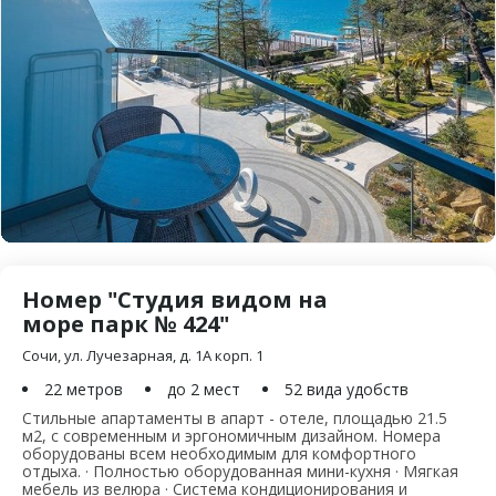
Номер "Студия видом на
море парк № 424"
Сочи, ул. Лучезарная, д. 1А корп. 1
22 метров
до 2 мест
52 вида удобств
Стильные апартаменты в апарт - отеле, площадью 21.5
м2, с современным и эргономичным дизайном. Номера
оборудованы всем необходимым для комфортного
отдыха. · Полностью оборудованная мини-кухня · Мягкая
мебель из велюра · Система кондиционирования и