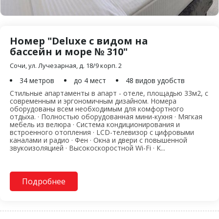
Номер "Deluxe c видом на
бассейн и море № 310"
Сочи, ул. Лучезарная, д. 18/9 корп. 2
34 метров
до 4 мест
48 видов удобств
Стильные апартаменты в апарт - отеле, площадью 33м2, с
современным и эргономичным дизайном. Номера
оборудованы всем необходимым для комфортного
отдыха. · Полностью оборудованная мини-кухня · Мягкая
мебель из велюра · Система кондиционирования и
встроенного отопления · LCD-телевизор с цифровыми
каналами и радио · Фен · Окна и двери с повышенной
звукоизоляцией · Высокоскоростной Wi-Fi · К...
Подробнее