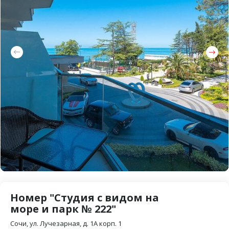
Номер "Студия с видом на
море и парк № 222"
Сочи, ул. Лучезарная, д. 1А корп. 1