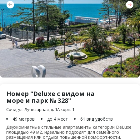
Номер "Deluxe с видом на
море и парк № 328"
Сочи, ул. Лучезарная, д. 1А корп. 1
49 метров
до 4 мест
61 вид удобств
Двухкомнатные стильные апартаменты категории DeLuxe
площадью 49 м2, идеально подходят для семейного
размещения или отдыха повышенной комфортности.