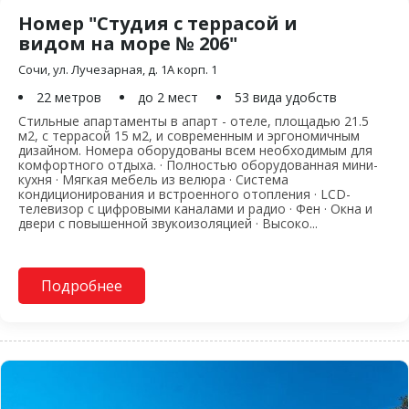
Номер "Студия с террасой и
видом на море № 206"
Сочи, ул. Лучезарная, д. 1А корп. 1
22 метров
до 2 мест
53 вида удобств
Стильные апартаменты в апарт - отеле, площадью 21.5
м2, с террасой 15 м2, и современным и эргономичным
дизайном. Номера оборудованы всем необходимым для
комфортного отдыха. · Полностью оборудованная мини-
кухня · Мягкая мебель из велюра · Система
кондиционирования и встроенного отопления · LCD-
телевизор с цифровыми каналами и радио · Фен · Окна и
двери с повышенной звукоизоляцией · Высоко...
Подробнее