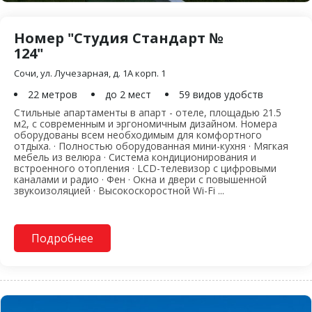
Номер "Студия Стандарт №
124"
Сочи, ул. Лучезарная, д. 1А корп. 1
22 метров
до 2 мест
59 видов удобств
Стильные апартаменты в апарт - отеле, площадью 21.5
м2, с современным и эргономичным дизайном. Номера
оборудованы всем необходимым для комфортного
отдыха. · Полностью оборудованная мини-кухня · Мягкая
мебель из велюра · Система кондиционирования и
встроенного отопления · LCD-телевизор с цифровыми
каналами и радио · Фен · Окна и двери с повышенной
звукоизоляцией · Высокоскоростной Wi-Fi ...
Подробнее