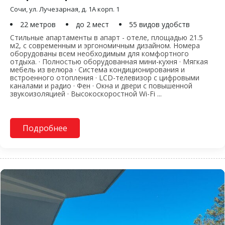
Сочи, ул. Лучезарная, д. 1А корп. 1
22 метров
до 2 мест
55 видов удобств
Стильные апартаменты в апарт - отеле, площадью 21.5
м2, с современным и эргономичным дизайном. Номера
оборудованы всем необходимым для комфортного
отдыха. · Полностью оборудованная мини-кухня · Мягкая
мебель из велюра · Система кондиционирования и
встроенного отопления · LCD-телевизор с цифровыми
каналами и радио · Фен · Окна и двери с повышенной
звукоизоляцией · Высокоскоростной Wi-Fi ...
Подробнее