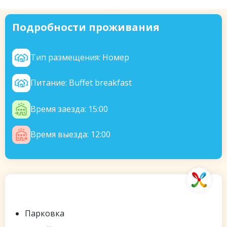
Подробности проживания
Тип размещения: Номер
Питание: Buffet breakfast
Время заезда: 15:00
Время выезда: 12:00
Включено в сертификат
Парковка