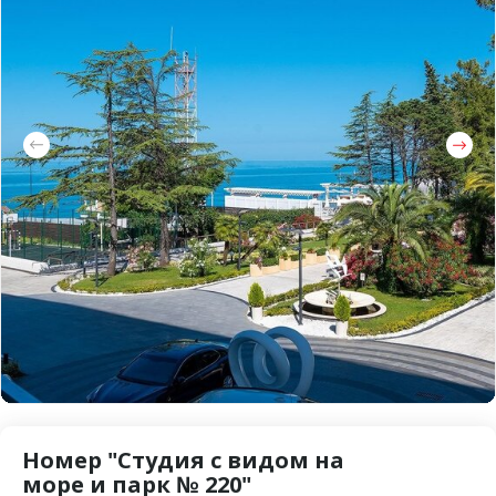
Номер "Студия с видом на
море и парк № 220"