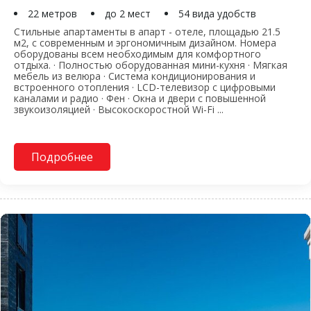
22 метров
до 2 мест
54 вида удобств
Стильные апартаменты в апарт - отеле, площадью 21.5
м2, с современным и эргономичным дизайном. Номера
оборудованы всем необходимым для комфортного
отдыха. · Полностью оборудованная мини-кухня · Мягкая
мебель из велюра · Система кондиционирования и
встроенного отопления · LCD-телевизор с цифровыми
каналами и радио · Фен · Окна и двери с повышенной
звукоизоляцией · Высокоскоростной Wi-Fi ...
Подробнее