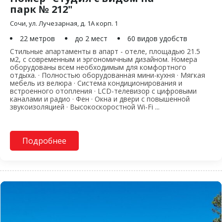
парк № 212"
Сочи, ул. Лучезарная, д. 1А корп. 1
22 метров
до 2 мест
60 видов удобств
Стильные апартаменты в апарт - отеле, площадью 21.5
м2, с современным и эргономичным дизайном. Номера
оборудованы всем необходимым для комфортного
отдыха. · Полностью оборудованная мини-кухня · Мягкая
мебель из велюра · Система кондиционирования и
встроенного отопления · LCD-телевизор с цифровыми
каналами и радио · Фен · Окна и двери с повышенной
звукоизоляцией · Высокоскоростной Wi-Fi ...
Подробнее