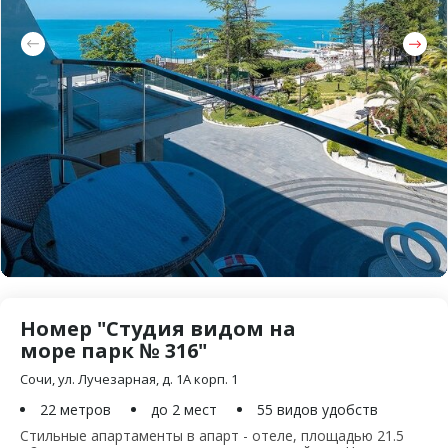
Номер "Студия видом на
море парк № 316"
Сочи, ул. Лучезарная, д. 1А корп. 1
22 метров
до 2 мест
55 видов удобств
Стильные апартаменты в апарт - отеле, площадью 21.5