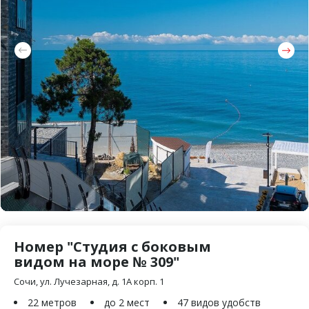
Номер "Студия с боковым
видом на море № 309"
Сочи, ул. Лучезарная, д. 1А корп. 1
22 метров
до 2 мест
47 видов удобств