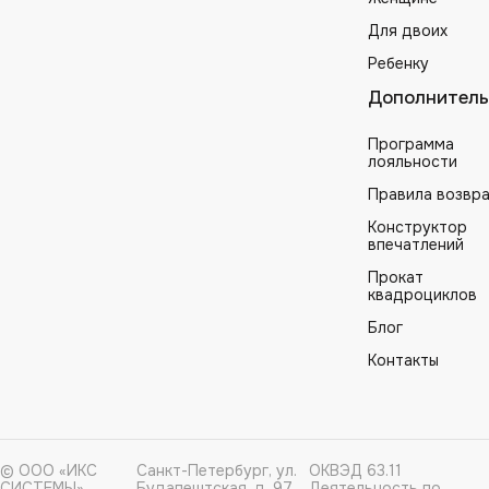
Для двоих
Ребенку
Дополнитель
Программа
лояльности
Правила возвр
Конструктор
впечатлений
Прокат
квадроциклов
Блог
Контакты
© ООО «ИКС
Санкт-Петербург, ул.
ОКВЭД 63.11
СИСТЕМЫ»
Будапештская, д. 97
Деятельность по