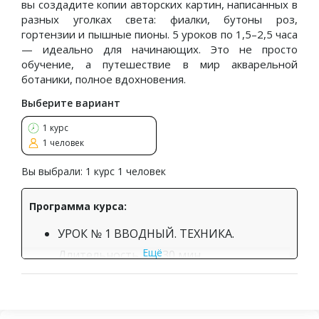
вы создадите копии авторских картин, написанных в
разных уголках света: фиалки, бутоны роз,
гортензии и пышные пионы. 5 уроков по 1,5–2,5 часа
— идеально для начинающих. Это не просто
обучение, а путешествие в мир акварельной
ботаники, полное вдохновения.
Выберите вариант
1 курс
1 человек
Вы выбрали:
1 курс 1 человек
Программа курса:
УРОК № 1 ВВОДНЫЙ. ТЕХНИКА.
Ещё
Длительность 1 ч. 30 мин.
УРОК № 2 ФИАЛКА. Длительность 1 ч. 30
мин.