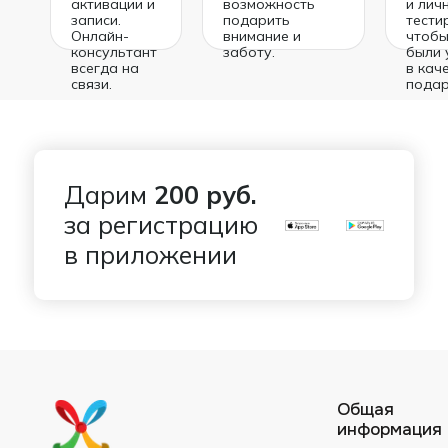
активации и
возможность
и лич
записи.
подарить
тести
Онлайн-
внимание и
чтобы
консультант
заботу.
были 
всегда на
в кач
связи.
подар
Дарим
200 руб.
за регистрацию
в приложении
Общая
информация