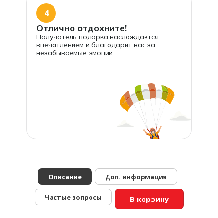
4
Отлично отдохните!
Получатель подарка наслаждается
впечатлением и благодарит вас за
незабываемые эмоции.
Описание
Доп. информация
Частые вопросы
В корзину