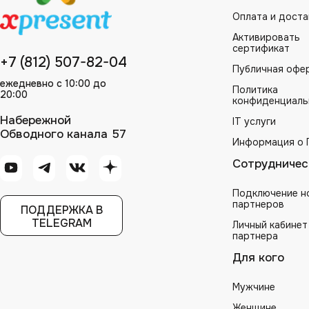
Оплата и доста
Активировать
сертификат
+7 (812) 507-82-04
Публичная офе
ежедневно с 10:00 до
Политика
20:00
конфиденциаль
Набережной
IT услуги
Обводного канала 57
Информация о 
Сотрудничес
Подключение н
партнеров
ПОДДЕРЖКА В
TELEGRAM
Личный кабинет
партнера
Для кого
Мужчине
Женщине