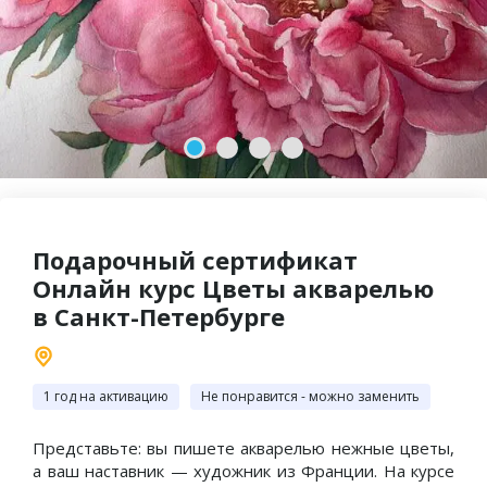
2-й сертификат
Пять звезд и более пятисот
В ПОДАРОК!
отзывов на Яндексе
Подарочный сертификат
Онлайн курс Цветы акварелью
в Санкт-Петербурге
1 год на активацию
Не понравится - можно заменить
Представьте: вы пишете акварелью нежные цветы,
а ваш наставник — художник из Франции. На курсе