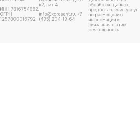
к2, лит А
обработке данных,
ИНН 7816754862,
предоставление услуг
ОГРН
info@xpresent.ru, +7
по размещению
1257800016792
(495) 204-19-64
информации и
связанная с этим
деятельность.